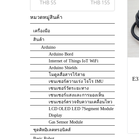
THB
55
THB
155
หมวดหมู่สินค้า
เครื่องมือ
สินค้า
Arduino
Arduino Bord
Internet of Things IoT WiFi
Arduino Shields
โมดูลสื่อสารไร้สาย
เซนเซอร์ความเร่ง ไจโร IMU
เซนเซอร์วัดระยะทาง
เซนเซอร์แสงและการมองเห็น
เซนเซอร์ตรวจจับความเคลื่อนไหว
LCD OLED LED 7Segment Module
Display
Gas Sensor Module
ชุดคิทอิเลคทรอนิคส์
Basic Robot