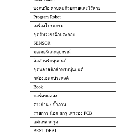
บังคับมือ,ควบคุมด้วยสายและไร้สาย
Program Robot
เครื่องโปรแกรม
ชุดคิทวงจรฝึกประกอบ
SENSOR
มอเตอร์และอุปกรณ์
ล้อสำหรับหุ่นยนต์
ชุดพลาสติกสำหรับหุ่นยนต์
กล่องเอนกประสงค์
Book
บอร์ดทดลอง
รางถ่าน / ขั้วถ่าน
รายการ น็อต สกรู เสารอง PCB
แผ่นพลาสวูด
BEST DEAL