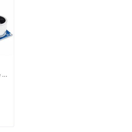
Ultrasonic Sensor Module HC-SR04