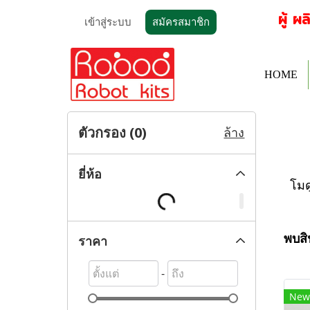
ผู้ ผล
เข้าสู่ระบบ
สมัครสมาชิก
HOME
ตัวกรอง (
0
)
ล้าง
ยี่ห้อ
โมด
พบสิน
ราคา
-
New