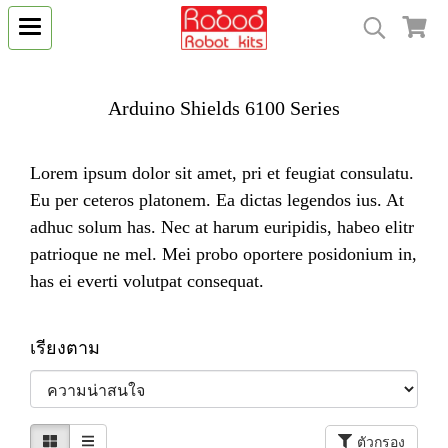
Arduino Shields 6100 Series
Lorem ipsum dolor sit amet, pri et feugiat consulatu.
Eu per ceteros platonem. Ea dictas legendos ius. At
adhuc solum has. Nec at harum euripidis, habeo elitr
patrioque ne mel. Mei probo oportere posidonium in,
has ei everti volutpat consequat.
เรียงตาม
ตัวกรอง