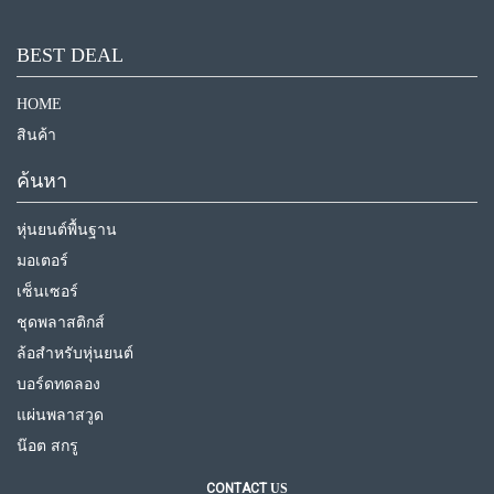
BEST DEAL
HOME
สินค้า
ค้นหา
หุ่นยนต์พื้นฐาน
มอเตอร์
เซ็นเซอร์
ชุดพลาสติกส์
ล้อสำหรับหุ่นยนต์
บอร์ดทดลอง
แผ่นพลาสวูด
น๊อต สกรู
CONTACT
US