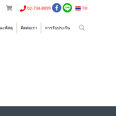
า
02-734-8899
TH
ะพัสดุ
ติดต่อเรา
การรับประกัน