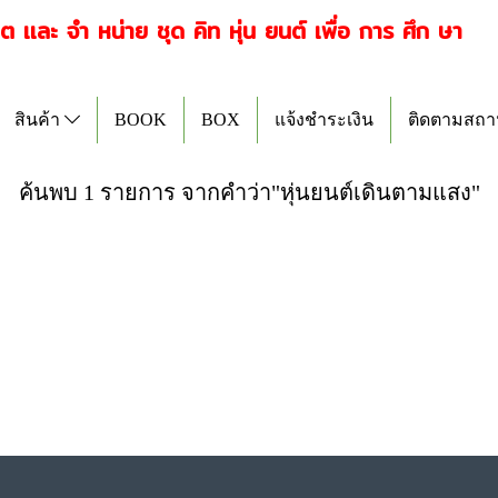
ิต เเละ จำ หน่าย ชุด คิท หุ่น ยนต์ เพื่อ การ ศึก ษ
สินค้า
BOOK
BOX
แจ้งชำระเงิน
ติดตามสถาน
ค้นพบ 1 รายการ จากคำว่า"หุ่นยนต์เดินตามแสง"