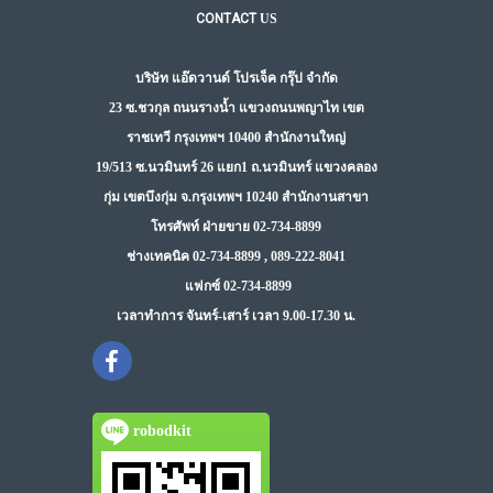
CONTACT
US
บริษัท แอ๊ดวานด์ โปรเจ็ค กรุ๊ป จำกัด
23 ซ.ชวกุล ถนนรางน้ำ แขวงถนนพญาไท เขต
ราชเทวี กรุงเทพฯ 10400 สำนักงานใหญ่
19/513 ซ.นวมินทร์ 26 แยก1 ถ.นวมินทร์ แขวงคลอง
กุ่ม เขตบึงกุ่ม จ.กรุงเทพฯ 10240 สำนักงานสาขา
โทรศัพท์ ฝ่ายขาย 02-734-8899
ช่างเทคนิค 02-734-8899 , 089-222-8041
แฟกซ์ 02-734-8899
เวลาทำการ จันทร์-เสาร์ เวลา 9.00-17.30 น.
robodkit