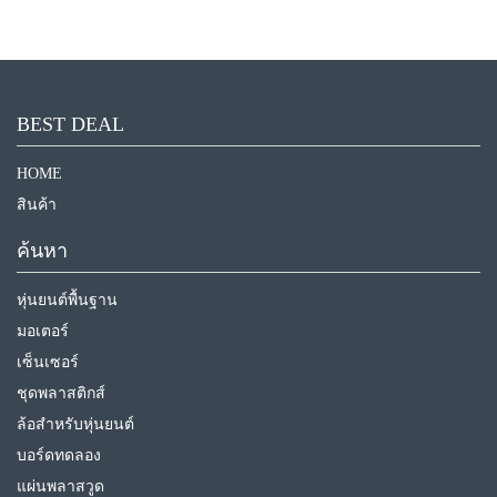
BEST DEAL
HOME
สินค้า
ค้นหา
หุ่นยนต์พื้นฐาน
มอเตอร์
เซ็นเซอร์
ชุดพลาสติกส์
ล้อสำหรับหุ่นยนต์
บอร์ดทดลอง
แผ่นพลาสวูด