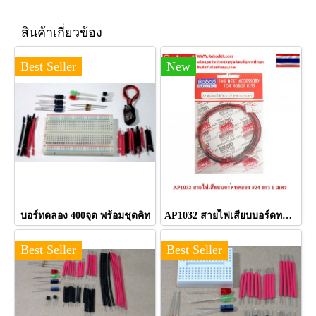
สินค้าเกี่ยวข้อง
Best Seller
New
บอร์ทดลอง 400จุด พร้อมชุดคิท
AP1032 สายไฟเสียบบอร์ดทดลอง เบอร์ #24 ยาว 1 เมตร
Best Seller
Best Seller