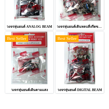
วงจรหุ่นยนต์ ANALOG BEAM
วงจรหุ่นยนต์เดินหลบสิ่งกีดขวาง
Best Seller
Best Seller
วงจรหุ่นยนต์เดินตามแสง
วงจรหุ่นยนต์ DIGITAL BEAM