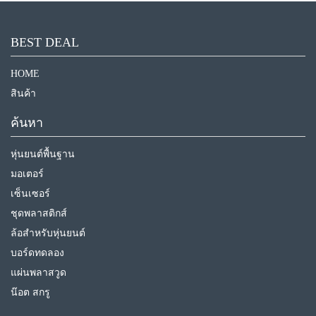
BEST DEAL
HOME
สินค้า
ค้นหา
หุ่นยนต์พื้นฐาน
มอเตอร์
เซ็นเซอร์
ชุดพลาสติกส์
ล้อสำหรับหุ่นยนต์
บอร์ดทดลอง
แผ่นพลาสวูด
น๊อต สกรู