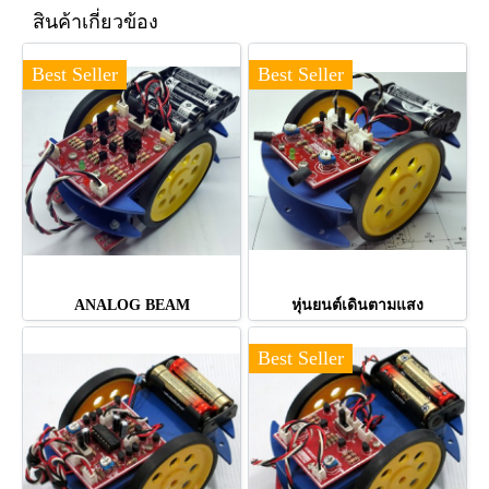
สินค้าเกี่ยวข้อง
Best Seller
Best Seller
ANALOG BEAM
หุ่นยนต์เดินตามแสง
Best Seller