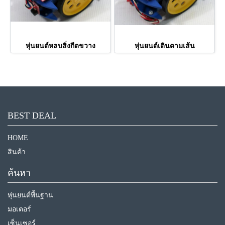
หุ่นยนต์หลบสิ่งกีดขวาง
หุ่นยนต์เดินตามเส้น
BEST DEAL
HOME
สินค้า
ค้นหา
หุ่นยนต์พื้นฐาน
มอเตอร์
เซ็นเซอร์