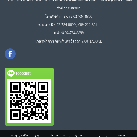
19/513 ซ.นวมินทร์ 26 แยก1 ถ.นวมินทร์ แขวงคลองกุ่ม เขตบึงกุ่ม จ.กรุงเทพฯ 10240
สำนักงานสาขา
โทรศัพท์ ฝ่ายขาย 02-734-8899
ช่างเทคนิค 02-734-8899 , 089-222-8041
แฟกซ์ 02-734-8899
เวลาทำการ จันทร์-เสาร์ เวลา 9.00-17.30 น.
robodkit