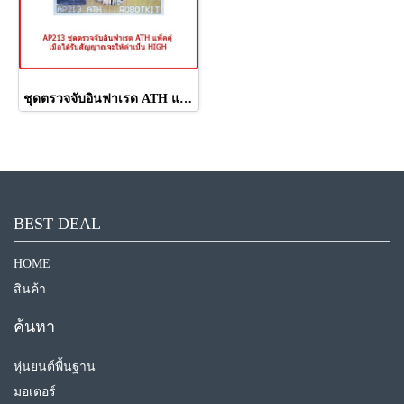
ชุดตรวจจับอินฟาเรด ATH แพ็คคู่
BEST DEAL
HOME
สินค้า
ค้นหา
หุ่นยนต์พื้นฐาน
มอเตอร์