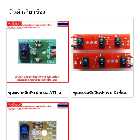
สินค้าเกี่ยวข้อง
ชุดตรวจจับอินฟาเรด ATL แพ็คคู่
ชุดตรวจจับอินฟาเรด 6 เซ็นเซอร์